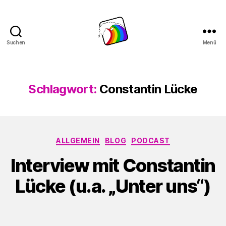
Suchen
Menü
Schwule
Welle
Schlagwort:
Constantin Lücke
Kategorien
ALLGEMEIN
BLOG
PODCAST
Interview mit Constantin
Lücke (u.a. „Unter uns“)