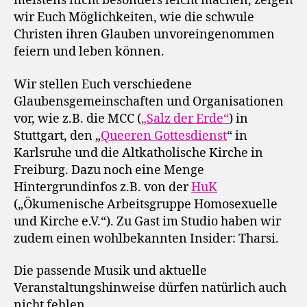
meistens nicht besonders leicht machen, zeigen
wir Euch Möglichkeiten, wie die schwule
Christen ihren Glauben unvoreingenommen
feiern und leben können.
Wir stellen Euch verschiedene
Glaubensgemeinschaften und Organisationen
vor, wie z.B. die MCC (
„Salz der Erde“
) in
Stuttgart, den „
Queeren Gottesdienst
“ in
Karlsruhe und die Altkatholische Kirche in
Freiburg. Dazu noch eine Menge
Hintergrundinfos z.B. von der
HuK
(„Ökumenische Arbeitsgruppe Homosexuelle
und Kirche e.V.“). Zu Gast im Studio haben wir
zudem einen wohlbekannten Insider: Tharsi.
Die passende Musik und aktuelle
Veranstaltungshinweise dürfen natürlich auch
nicht fehlen.