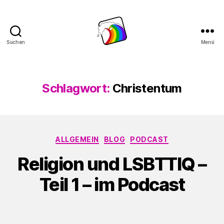
Suchen
Menü
Schwule
Welle
Schlagwort:
Christentum
Kategorien
ALLGEMEIN
BLOG
PODCAST
Religion und LSBTTIQ –
Teil 1 – im Podcast