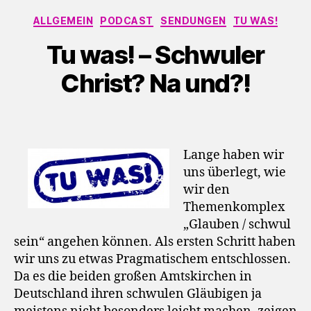
Kategorien
ALLGEMEIN
PODCAST
SENDUNGEN
TU WAS!
Tu was! – Schwuler
Christ? Na und?!
Lange haben wir
uns überlegt, wie
wir den
Themenkomplex
„Glauben / schwul
sein“ angehen können. Als ersten Schritt haben
wir uns zu etwas Pragmatischem entschlossen.
Da es die beiden großen Amtskirchen in
Deutschland ihren schwulen Gläubigen ja