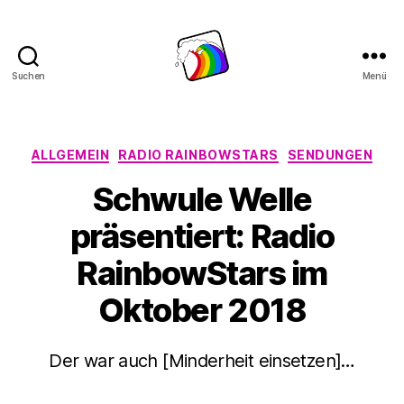
Suchen
Menü
Schwule
Welle
Kategorien
ALLGEMEIN
RADIO RAINBOWSTARS
SENDUNGEN
Schwule Welle
präsentiert: Radio
RainbowStars im
Oktober 2018
Der war auch [Minderheit einsetzen]…