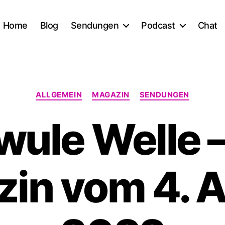
Home
Blog
Sendungen
Podcast
Chat
Kategorien
ALLGEMEIN
MAGAZIN
SENDUNGEN
ule Welle 
in vom 4. 