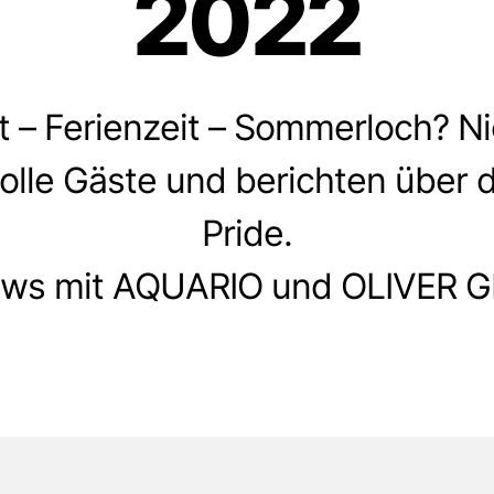
2022
 – Ferienzeit – Sommerloch? Nic
olle Gäste und berichten über d
Pride.
iews mit AQUARIO und OLIVER