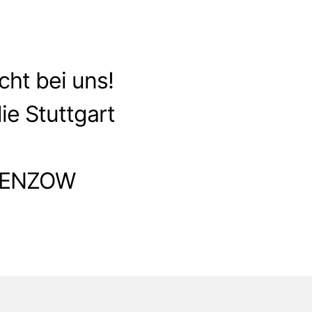
ht bei uns!
ie Stuttgart
 GENZOW