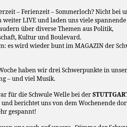
zeit – Ferienzeit – Sommerloch? Nicht bei u
 weiter LIVE und laden uns viele spannende
laudern über diverse Themen aus Politik,
schaft, Kultur und Boulevard.
m: es wird wieder bunt im MAGAZIN der Sc
Woche haben wir drei Schwerpunkte in unse
g – und viel Musik.
ar für die Schwule Welle bei der
STUTTGAR
und berichtet uns von dem Wochenende dor
ehr gespannt!