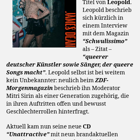
Titel von
Leopold
.
Leopold beschrieb
sich kürzlich in
einem Interview
mit dem Magazin
“Schwulissimo”
als – Zitat –
“queerer
deutscher Künstler sowie Sänger, der queere
Songs macht”
. Leopold selbst ist bei weitem
kein Unbekannter: neulich beim
ZDF-
Morgenmagazin
beschrieb ihn Moderator
Mitri Sirin als einer Generation zugehörig, die
in ihren Auftritten offen und bewusst
Geschlechterrollen hinterfragt.
Aktuell kam nun seine neue
CD
“Unattractive”
mit neun brandaktuellen