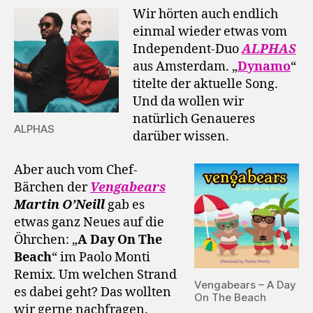
Wir hörten auch endlich
einmal wieder etwas vom
Independent-Duo
ALPHAS
aus Amsterdam. „
Dynamo
“
titelte der aktuelle Song.
Und da wollen wir
natürlich Genaueres
ALPHAS
darüber wissen.
Aber auch vom Chef-
Bärchen der
Vengabears
Martin O’Neill
gab es
etwas ganz Neues auf die
Öhrchen: „
A Day On The
Beach
“ im Paolo Monti
Remix. Um welchen Strand
Vengabears – A Day
es dabei geht? Das wollten
On The Beach
wir gerne nachfragen.