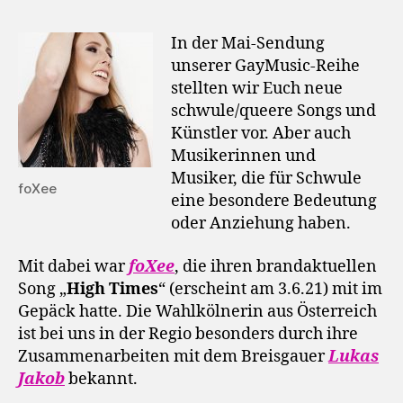
In der Mai-Sendung
unserer GayMusic-Reihe
stellten wir Euch neue
schwule/queere Songs und
Künstler vor. Aber auch
Musikerinnen und
Musiker, die für Schwule
foXee
eine besondere Bedeutung
oder Anziehung haben.
Mit dabei war
foXee
, die ihren brandaktuellen
Song „
High Times
“ (erscheint am 3.6.21) mit im
Gepäck hatte. Die Wahlkölnerin aus Österreich
ist bei uns in der Regio besonders durch ihre
Zusammenarbeiten mit dem Breisgauer
Lukas
Jakob
bekannt.