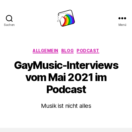
Suchen
Menü
Schwule
Welle
Kategorien
ALLGEMEIN
BLOG
PODCAST
GayMusic-Interviews
vom Mai 2021 im
Podcast
Musik ist nicht alles