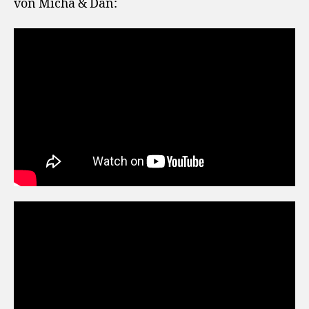
von Micha & Dan: