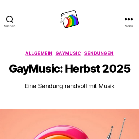
Suchen
Menü
Schwule
Welle
Kategorien
ALLGEMEIN
GAYMUSIC
SENDUNGEN
GayMusic: Herbst 2025
Eine Sendung randvoll mit Musik