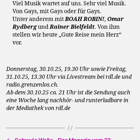
Viel Musik wartet auf uns. Sehr viel Musik.
Von Gays, mit Gays oder für Gays.
Unter anderem mit
BOAH ROBIN!
,
Omar
Rydberg
und
Rainer Bielfeldt
. Von ihm
stellen wir heute „Gute Reise mein Herz“
vor.
Donnerstag, 30.10.25, 19.30 Uhr sowie Freitag,
31.10.25, 13.30 Uhr via Livestream bei rdl.de und
radio.grenzenlos.ch.
Ab dem 30.10.25 ca. 21 Uhr ist die Sendung auch
eine Woche lang nachhör- und runterladbare in
der Mediathek von rdl.de