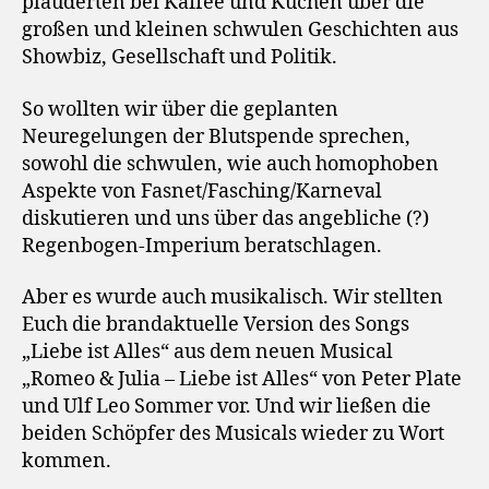
plauderten bei Kaffee und Kuchen über die
großen und kleinen schwulen Geschichten aus
Showbiz, Gesellschaft und Politik.
So wollten wir über die geplanten
Neuregelungen der Blutspende sprechen,
sowohl die schwulen, wie auch homophoben
Aspekte von Fasnet/Fasching/Karneval
diskutieren und uns über das angebliche (?)
Regenbogen-Imperium beratschlagen.
Aber es wurde auch musikalisch. Wir stellten
Euch die brandaktuelle Version des Songs
„Liebe ist Alles“ aus dem neuen Musical
„Romeo & Julia – Liebe ist Alles“ von Peter Plate
und Ulf Leo Sommer vor. Und wir ließen die
beiden Schöpfer des Musicals wieder zu Wort
kommen.