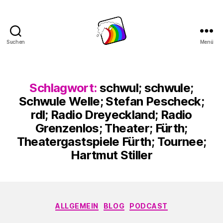
Suchen
Menü
Schwule
Welle
Schlagwort:
schwul; schwule;
Schwule Welle; Stefan Pescheck;
rdl; Radio Dreyeckland; Radio
Grenzenlos; Theater; Fürth;
Theatergastspiele Fürth; Tournee;
Hartmut Stiller
Kategorien
ALLGEMEIN
BLOG
PODCAST