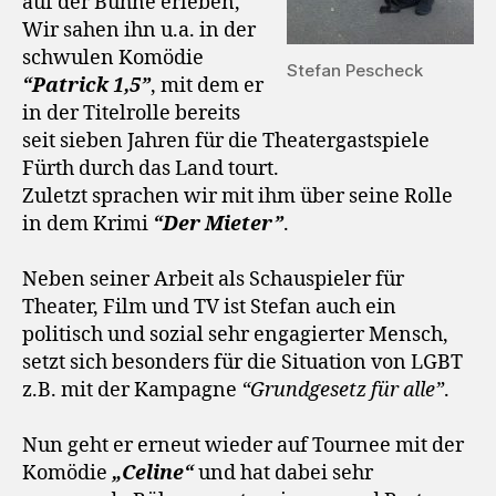
auf der Bühne erleben,
Wir sahen ihn u.a. in der
schwulen Komödie
Stefan Pescheck
“Patrick 1,5”
, mit dem er
in der Titelrolle bereits
seit sieben Jahren für die Theatergastspiele
Fürth durch das Land tourt.
Zuletzt sprachen wir mit ihm über seine Rolle
in dem Krimi
“Der Mieter”
.
Neben seiner Arbeit als Schauspieler für
Theater, Film und TV ist Stefan auch ein
politisch und sozial sehr engagierter Mensch,
setzt sich besonders für die Situation von LGBT
z.B. mit der Kampagne
“Grundgesetz für alle”
.
Nun geht er erneut wieder auf Tournee mit der
Komödie
„Celine“
und hat dabei sehr