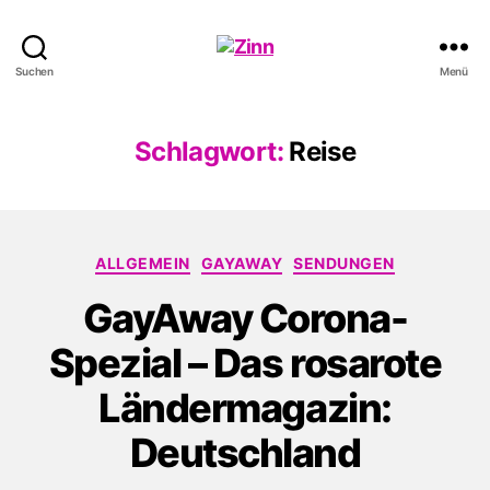
Schwule
Suchen
Menü
Welle
Schlagwort:
Reise
Kategorien
ALLGEMEIN
GAYAWAY
SENDUNGEN
GayAway Corona-
Spezial – Das rosarote
Ländermagazin:
Deutschland