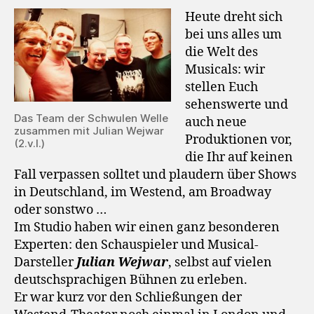
Heute dreht sich
bei uns alles um
die Welt des
Musicals: wir
stellen Euch
sehenswerte und
Das Team der Schwulen Welle
auch neue
zusammen mit Julian Wejwar
Produktionen vor,
(2.v.l.)
die Ihr auf keinen
Fall verpassen solltet und plaudern über Shows
in Deutschland, im Westend, am Broadway
oder sonstwo …
Im Studio haben wir einen ganz besonderen
Experten: den Schauspieler und Musical-
Darsteller
Julian Wejwar
, selbst auf vielen
deutschsprachigen Bühnen zu erleben.
Er war kurz vor den Schließungen der