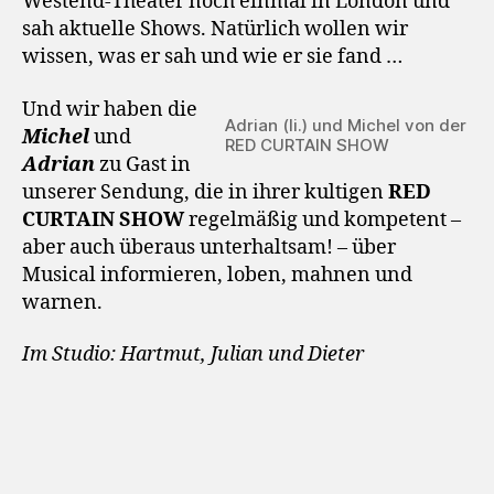
Westend-Theater noch einmal in London und
sah aktuelle Shows. Natürlich wollen wir
wissen, was er sah und wie er sie fand …
Und wir haben die
Adrian (li.) und Michel von der
Michel
und
RED CURTAIN SHOW
Adrian
zu Gast in
unserer Sendung, die in ihrer kultigen
RED
CURTAIN SHOW
regelmäßig und kompetent –
aber auch überaus unterhaltsam! – über
Musical informieren, loben, mahnen und
warnen.
Im Studio: Hartmut, Julian und Dieter