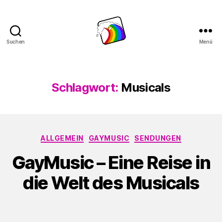
Suchen
Menü
Schwule
Welle
Schlagwort:
Musicals
Kategorien
ALLGEMEIN
GAYMUSIC
SENDUNGEN
GayMusic – Eine Reise in
die Welt des Musicals