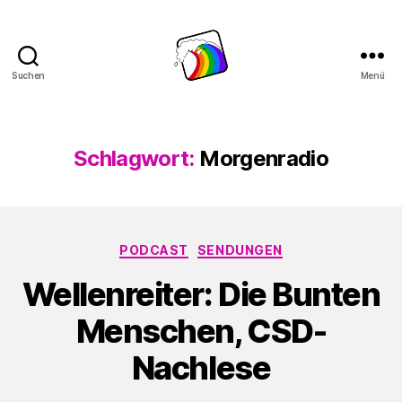
Suchen
Menü
Schwule
Welle
Schlagwort:
Morgenradio
Kategorien
PODCAST
SENDUNGEN
Wellenreiter: Die Bunten
Menschen, CSD-
Nachlese