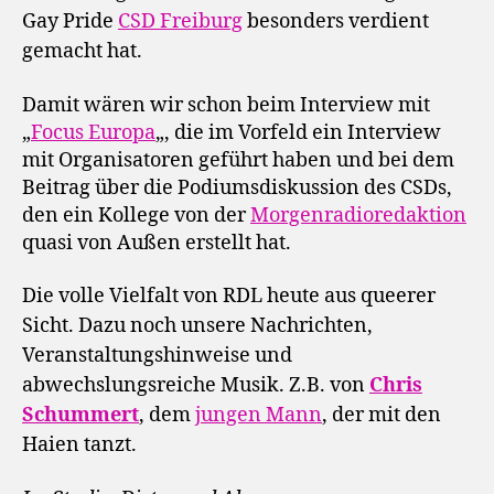
Gay Pride
CSD Freiburg
besonders verdient
gemacht hat.
Damit wären wir schon beim Interview mit
„
Focus Europa
„, die im Vorfeld ein Interview
mit Organisatoren geführt haben und bei dem
Beitrag über die Podiumsdiskussion des CSDs,
den ein Kollege von der
Morgenradioredaktion
quasi von Außen erstellt hat.
Die volle Vielfalt von RDL heute aus queerer
Sicht. Dazu noch unsere Nachrichten,
Veranstaltungshinweise und
abwechslungsreiche Musik. Z.B. von
Chris
Schummert
, dem
jungen Mann
, der mit den
Haien tanzt.