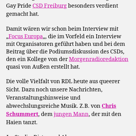
Gay Pride
CSD Freiburg
besonders verdient
gemacht hat.
Damit wären wir schon beim Interview mit
„
Focus Europa
„, die im Vorfeld ein Interview
mit Organisatoren geführt haben und bei dem
Beitrag über die Podiumsdiskussion des CSDs,
den ein Kollege von der
Morgenradioredaktion
quasi von Außen erstellt hat.
Die volle Vielfalt von RDL heute aus queerer
Sicht. Dazu noch unsere Nachrichten,
Veranstaltungshinweise und
abwechslungsreiche Musik. Z.B. von
Chris
Schummert
, dem
jungen Mann
, der mit den
Haien tanzt.