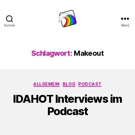
Suchen
Menü
Schwule
Welle
Schlagwort:
Makeout
Kategorien
ALLGEMEIN
BLOG
PODCAST
IDAHOT Interviews im
Podcast