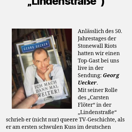
„Lindenstraße“)
Anlässlich des 50.
Jahrestages der
Stonewall Riots
hatten wir einen
Top-Gast bei uns
live in der
Sendung:
Georg
Uecker
.
Mit seiner Rolle
des „Carsten
Flöter“ in der
„Lindenstraße“
schrieb er (nicht nur) queere TV-Geschichte, als
er am ersten schwulen Kuss im deutschen