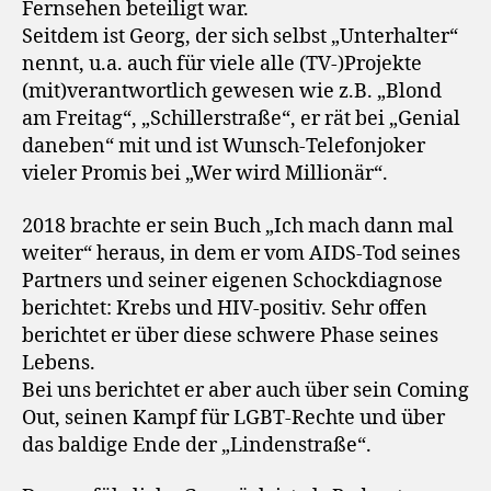
Fernsehen beteiligt war.
Seitdem ist Georg, der sich selbst „Unterhalter“
nennt, u.a. auch für viele alle (TV-)Projekte
(mit)verantwortlich gewesen wie z.B. „Blond
am Freitag“, „Schillerstraße“, er rät bei „Genial
daneben“ mit und ist Wunsch-Telefonjoker
vieler Promis bei „Wer wird Millionär“.
2018 brachte er sein Buch „Ich mach dann mal
weiter“ heraus, in dem er vom AIDS-Tod seines
Partners und seiner eigenen Schockdiagnose
berichtet: Krebs und HIV-positiv. Sehr offen
berichtet er über diese schwere Phase seines
Lebens.
Bei uns berichtet er aber auch über sein Coming
Out, seinen Kampf für LGBT-Rechte und über
das baldige Ende der „Lindenstraße“.