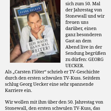
sich zum 50. Mal
der Jahrestag von
Stonewall und wir
freuen uns
darüber, einen
ganz besonderen
Gast an dem
Abend live in der
Sendung begrüßen
zu dürfen: GEORG
UECKER.
Als „Carsten Flöter“ schrieb er TV-Geschichte
durch den ersten schwulen TV-Kuss. Seitdem
schlug Georg Uecker eine sehr spannende
Karriere ein.
Wir wollen mit ihm über den 50. Jahrestag von
Stonewall, den ersten schwulen TV-Kuss, das