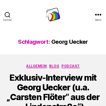
Suchen
Menü
Schwule
Welle
Schlagwort:
Georg Uecker
Kategorien
ALLGEMEIN
BLOG
PODCAST
Exklusiv-Interview mit
Georg Uecker (u.a.
„Carsten Flöter“ aus der