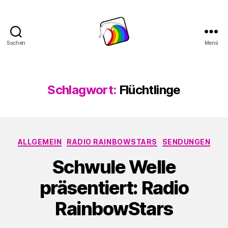
Suchen
Menü
Schwule
Welle
Schlagwort:
Flüchtlinge
Kategorien
ALLGEMEIN
RADIO RAINBOWSTARS
SENDUNGEN
Schwule Welle
präsentiert: Radio
RainbowStars