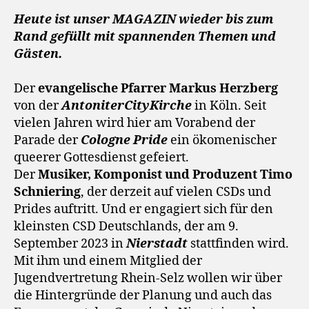
Heute ist unser MAGAZIN wieder bis zum
Rand gefüllt mit spannenden Themen und
Gästen.
Der
evangelische Pfarrer Markus Herzberg
von der
AntoniterCityKirche
in Köln. Seit
vielen Jahren wird hier am Vorabend der
Parade der
Cologne Pride
ein ökomenischer
queerer Gottesdienst gefeiert.
Der
Musiker, Komponist und Produzent Timo
Schniering
, der derzeit auf vielen CSDs und
Prides auftritt. Und er engagiert sich für den
kleinsten CSD Deutschlands, der am 9.
September 2023 in
Nierstadt
stattfinden wird.
Mit ihm und einem Mitglied der
Jugendvertretung Rhein-Selz wollen wir über
die Hintergründe der Planung und auch das