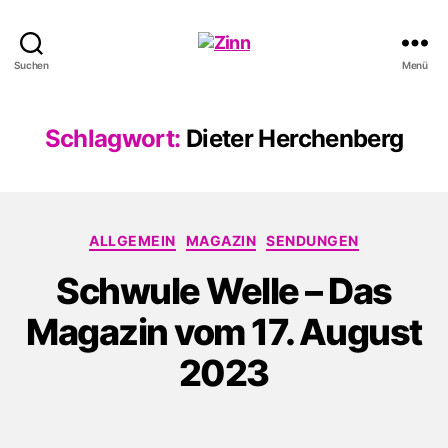
Schwule
Suchen
Menü
Welle
Schlagwort:
Dieter Herchenberg
Kategorien
ALLGEMEIN
MAGAZIN
SENDUNGEN
Schwule Welle – Das
Magazin vom 17. August
2023