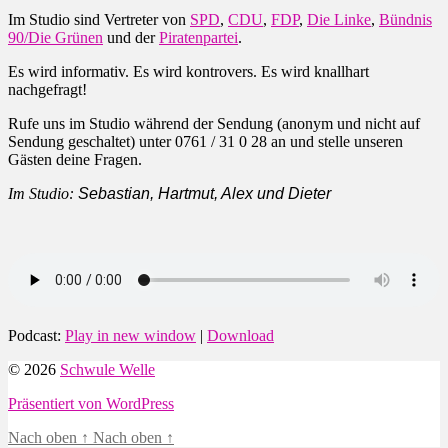
Im Studio sind Vertreter von
SPD
,
CDU
,
FDP
,
Die Linke
,
Bündnis
90/Die Grünen
und der
Piratenpartei
.
Es wird informativ. Es wird kontrovers. Es wird knallhart
nachgefragt!
Rufe uns im Studio während der Sendung (anonym und nicht auf
Sendung geschaltet) unter 0761 / 31 0 28 an und stelle unseren
Gästen deine Fragen.
Im Studio:
Sebastian, Hartmut, Alex und Dieter
Podcast:
Play in new window
|
Download
© 2026
Schwule Welle
Präsentiert von WordPress
Nach oben
↑
Nach oben
↑