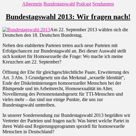
Kategorien
Allgemein
Bundestagswahl
Podcast
Sendungen
Bundestagswahl 2013: Wir fragen nach!
Am 22. September 2013 wählen sich die
Deutschen den 18. Deutschen Bundestag.
Neben den etablierten Parteien treten auch neue Parteien mit
Erfolgschancen zur Bundestagwahl an. Bei dieser Auswahl stellt
sich konkret für Homosexuelle die Frage: Wo mache ich meine
Kreuzchen am 22. September?
Öffnung der Ehe für gleichgeschlechtliche Paare, Erweiterung des
Art. 3 Abs. 3 Grundgesetz um das Merkmal „sexuelle Identität“,
Ende der Diskriminierungen homosexueller Menschen bei der
Blutspende und im Arbeitsrecht, Homosexualität im Alter,
Novellierung des Personenstandsgesetz für TTI-Menschen und
vieles mehr – das sind nur einige Punkte, die uns zur
Bundestagswahl umtreiben.
In unserer Sondersendung zur Bundestagswahl 2013 begrüßen wir
Vertreter der Parteien und fragen nach: Was bietet welche Partei in
ihren Wahl-und Regierungsprogramm speziell für homosexuelle
Menschen in Deutschland?