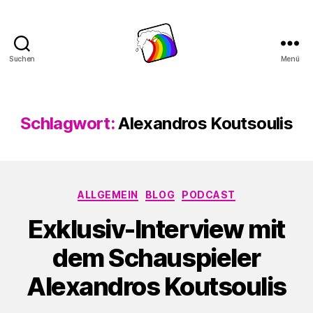
Suchen
Menü
Schwule
Welle
Schlagwort:
Alexandros Koutsoulis
Kategorien
ALLGEMEIN
BLOG
PODCAST
Exklusiv-Interview mit
dem Schauspieler
Alexandros Koutsoulis