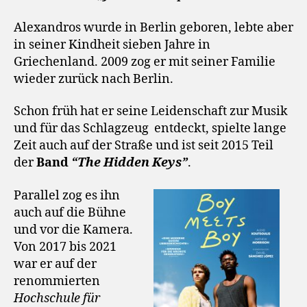
Alexandros wurde in Berlin geboren, lebte aber
in seiner Kindheit sieben Jahre in
Griechenland. 2009 zog er mit seiner Familie
wieder zurück nach Berlin.
Schon früh hat er seine Leidenschaft zur Musik
und für das Schlagzeug entdeckt, spielte lange
Zeit auch auf der Straße und ist seit 2015 Teil
der
Band
“The Hidden Keys”
.
Parallel zog es ihn
auch auf die Bühne
und vor die Kamera.
Von 2017 bis 2021
war er auf der
renommierten
Hochschule für