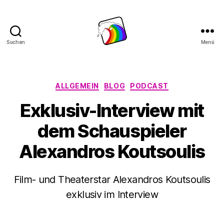
Suchen
Menü
Schwule
Welle
Kategorien
ALLGEMEIN
BLOG
PODCAST
Exklusiv-Interview mit
dem Schauspieler
Alexandros Koutsoulis
Film- und Theaterstar Alexandros Koutsoulis
exklusiv im Interview