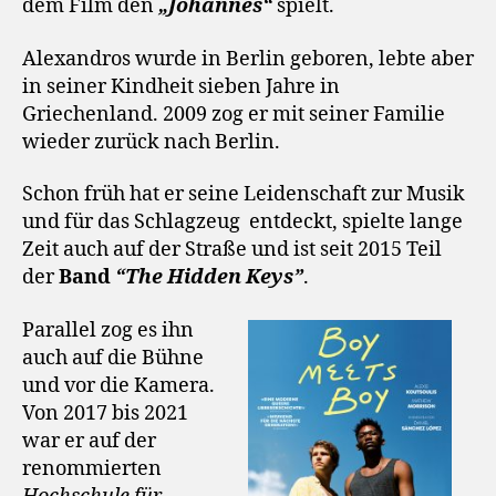
dem Film den
„Johannes“
spielt.
Alexandros wurde in Berlin geboren, lebte aber
in seiner Kindheit sieben Jahre in
Griechenland. 2009 zog er mit seiner Familie
wieder zurück nach Berlin.
Schon früh hat er seine Leidenschaft zur Musik
und für das Schlagzeug entdeckt, spielte lange
Zeit auch auf der Straße und ist seit 2015 Teil
der
Band
“The Hidden Keys”
.
Parallel zog es ihn
auch auf die Bühne
und vor die Kamera.
Von 2017 bis 2021
war er auf der
renommierten