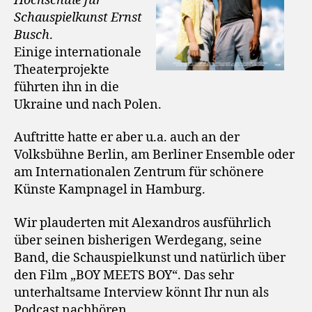
Hochschule für
Schauspielkunst Ernst
Busch
.
Einige internationale
Theaterprojekte
führten ihn in die
Ukraine und nach Polen.
Auftritte hatte er aber u.a. auch an der
Volksbühne Berlin, am Berliner Ensemble oder
am Internationalen Zentrum für schönere
Künste Kampnagel in Hamburg.
Wir plauderten mit Alexandros ausführlich
über seinen bisherigen Werdegang, seine
Band, die Schauspielkunst und natürlich über
den Film „BOY MEETS BOY“. Das sehr
unterhaltsame Interview könnt Ihr nun als
Podcast nachhören.