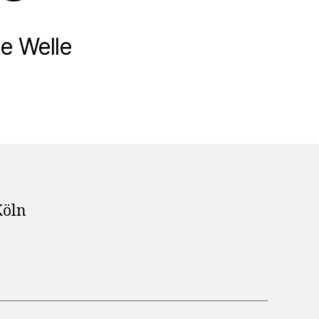
e Welle
Köln