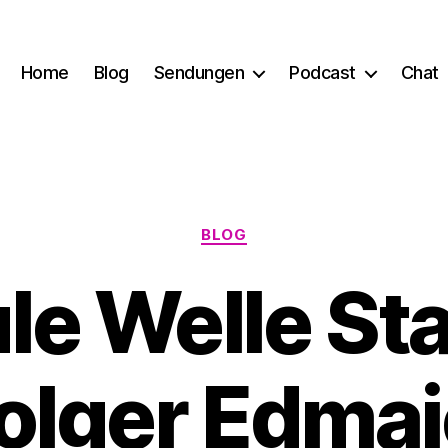
Home
Blog
Sendungen
Podcast
Chat
Kategorien
BLOG
e Welle Sta
olger Edmai