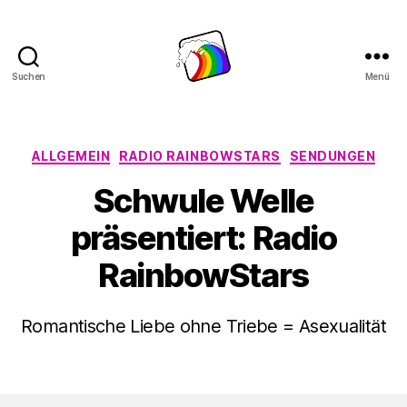
Suchen
Menü
Schwule
Welle
Kategorien
ALLGEMEIN
RADIO RAINBOWSTARS
SENDUNGEN
Schwule Welle
präsentiert: Radio
RainbowStars
Romantische Liebe ohne Triebe = Asexualität