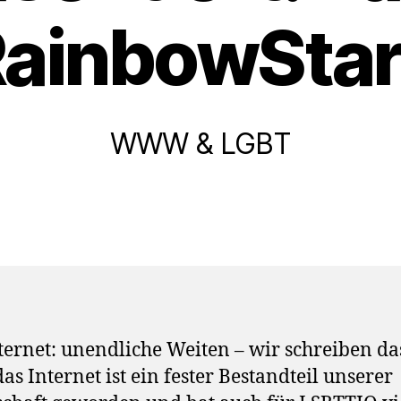
ainbowSta
WWW & LGBT
ternet: unendliche Weiten – wir schreiben da
das Internet ist ein fester Bestandteil unserer