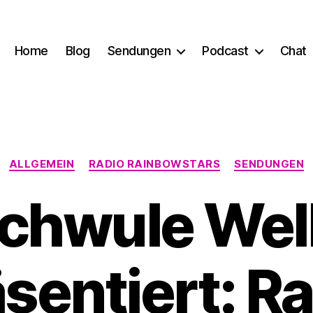
Home
Blog
Sendungen
Podcast
Chat
Kategorien
ALLGEMEIN
RADIO RAINBOWSTARS
SENDUNGEN
chwule Wel
sentiert: R