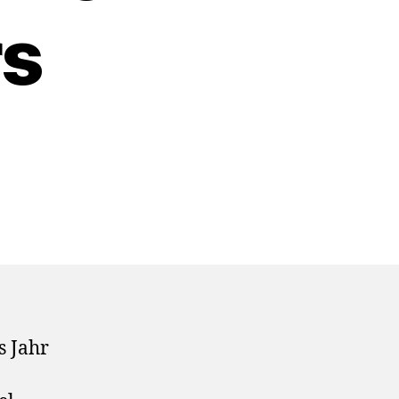
rs
s Jahr