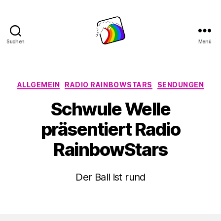
Suchen
Menü
Schwule
Welle
Kategorien
ALLGEMEIN
RADIO RAINBOWSTARS
SENDUNGEN
Schwule Welle
präsentiert Radio
RainbowStars
Der Ball ist rund