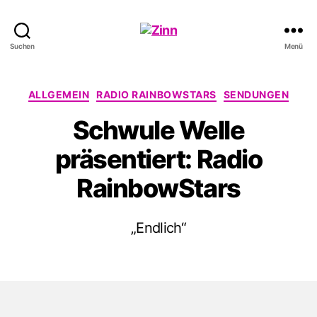
Schwule
Suchen
Menü
Welle
Kategorien
ALLGEMEIN
RADIO RAINBOWSTARS
SENDUNGEN
Schwule Welle
präsentiert: Radio
RainbowStars
„Endlich“