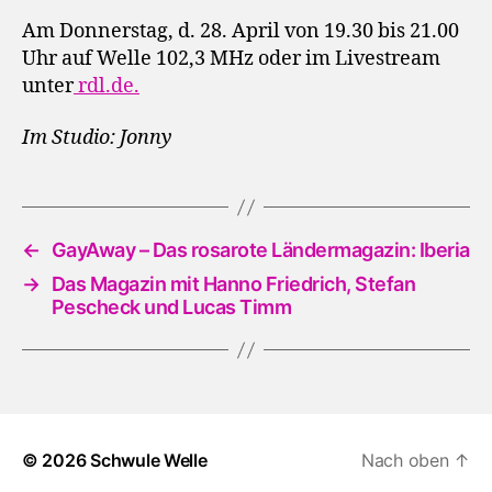
Am Donnerstag, d. 28. April von 19.30 bis 21.00
Uhr auf Welle 102,3 MHz oder im Livestream
unter
rdl.de
.
Im Studio: Jonny
←
GayAway – Das rosarote Länder­magazin: Iberia
→
Das Magazin mit Hanno Friedrich, Stefan
Pescheck und Lucas Timm
© 2026
Schwule Welle
Nach oben
↑