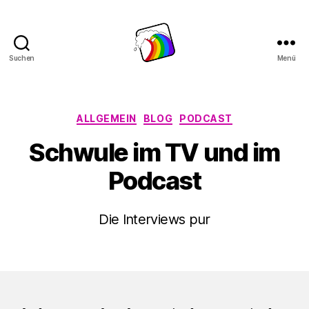
Suchen
Menü
Schwule
Welle
Kategorien
ALLGEMEIN
BLOG
PODCAST
Schwule im TV und im
Podcast
Die Interviews pur