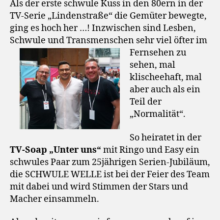
Als der erste schwule Kuss in den 80ern in der
TV-Serie „Lindenstraße“ die Gemüter bewegte,
ging es hoch her …! Inzwischen sind Lesben,
Schwule und Transmenschen sehr viel öfter im
Fernsehen zu
sehen, mal
klischeehaft, mal
aber auch als ein
Teil der
„Normalität“.
So heiratet in der
TV-Soap „Unter uns“
mit Ringo und Easy ein
schwules Paar zum 25jährigen Serien-Jubiläum,
die SCHWULE WELLE ist bei der Feier des Team
mit dabei und wird Stimmen der Stars und
Macher einsammeln.