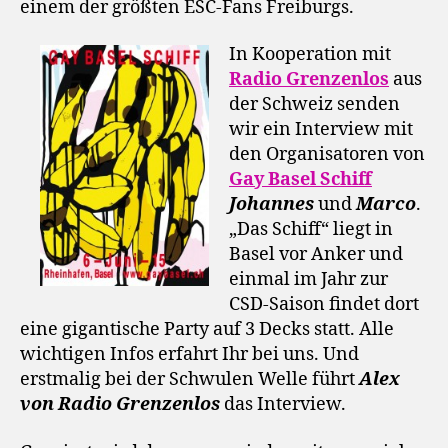
einem der größten ESC-Fans Freiburgs.
In Kooperation mit
Radio Grenzenlos
aus
der Schweiz senden
wir ein Interview mit
den Organisatoren von
Gay Basel Schiff
Johannes
und
Marco
.
„Das Schiff“ liegt in
Basel vor Anker und
einmal im Jahr zur
CSD-Saison findet dort
eine gigantische Party auf 3 Decks statt. Alle
wichtigen Infos erfahrt Ihr bei uns. Und
erstmalig bei der Schwulen Welle führt
Alex
von Radio Grenzenlos
das Interview.