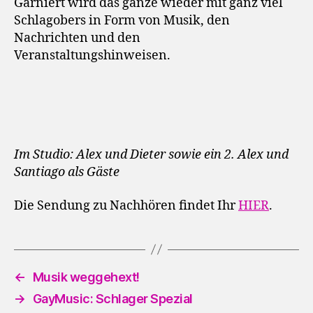
Garniert wird das ganze wieder mit ganz viel
Schlagobers in Form von Musik, den
Nachrichten und den
Veranstaltungshinweisen.
Im Studio: Alex und Dieter sowie ein 2. Alex und
Santiago als Gäste
Die Sendung zu Nachhören findet Ihr
HIER
.
←
Musik weggehext!
→
GayMusic: Schlager Spezial