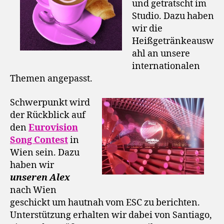
und getratscht im
Studio. Dazu haben
wir die
Heißgetränkeausw
ahl an unsere
internationalen
Themen angepasst.
Schwerpunkt wird
der Rückblick auf
den
Eurovision
Song Contest
in
Wien sein. Dazu
haben wir
unseren Alex
nach Wien
geschickt um hautnah vom ESC zu berichten.
Unterstützung erhalten wir dabei von Santiago,