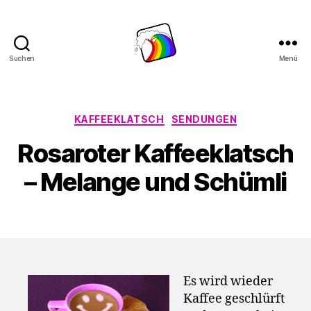
Suchen
Menü
Schwule
Welle
Kategorien
KAFFEEKLATSCH
SENDUNGEN
Rosaroter Kaffeeklatsch
– Melange und Schümli
Es wird wieder
Kaffee geschlürft