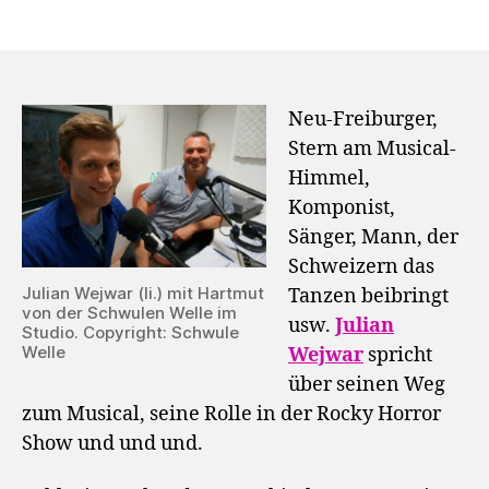
Neu-Freiburger,
Stern am Musical-
Himmel,
Komponist,
Sänger,
Mann, der
Schweizern das
Julian Wejwar (li.) mit Hartmut
Tanzen beibringt
von der Schwulen Welle im
usw.
Julian
Studio. Copyright: Schwule
Welle
Wejwar
spricht
über seinen Weg
zum Musical, seine Rolle in der Rocky Horror
Show und und und.