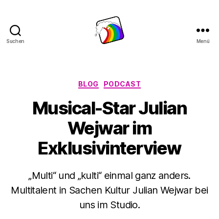
Suchen
Menü
Schwule
Welle
Kategorien
BLOG
PODCAST
Musical-Star Julian
Wejwar im
Exklusivinterview
„Multi“ und „kulti“ einmal ganz anders.
Multitalent in Sachen Kultur Julian Wejwar bei
uns im Studio.