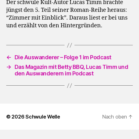
Der schwule Kult-Autor Lucas Timm brachte
jüngst den 5. Teil seiner Roman-Reihe heraus:
“Zimmer mit Einblick”. Daraus liest er bei uns
und erzählt von den Hintergründen.
←
Die Auswanderer – Folge 1 im Podcast
→
Das Magazin mit Betty BBQ, Lucas Timm und
den Auswanderern im Podcast
© 2026
Schwule Welle
Nach oben
↑