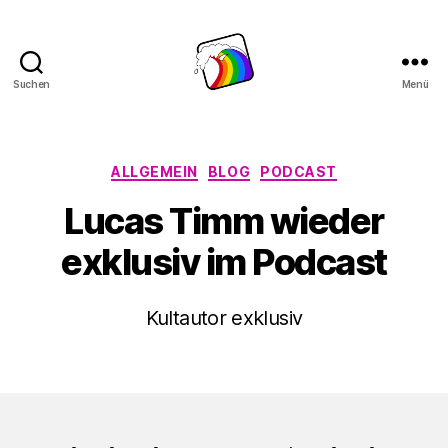
Suchen
Menü
Schwule
Welle
Kategorien
ALLGEMEIN
BLOG
PODCAST
Lucas Timm wieder
exklusiv im Podcast
Kultautor exklusiv