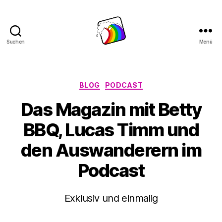
Suchen
Menü
Schwule
Welle
Kategorien
BLOG
PODCAST
Das Magazin mit Betty
BBQ, Lucas Timm und
den Auswanderern im
Podcast
Exklusiv und einmalig