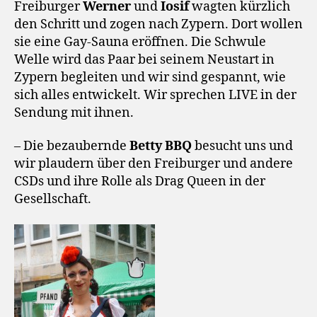
Freiburger
Werner
und
Iosif
wagten kürzlich
den Schritt und zogen nach Zypern. Dort wollen
sie eine Gay-Sauna eröffnen. Die Schwule
Welle wird das Paar bei seinem Neustart in
Zypern begleiten und wir sind gespannt, wie
sich alles entwickelt. Wir sprechen LIVE in der
Sendung mit ihnen.
– Die bezaubernde
Betty BBQ
besucht uns und
wir plaudern über den Freiburger und andere
CSDs und ihre Rolle als Drag Queen in der
Gesellschaft.