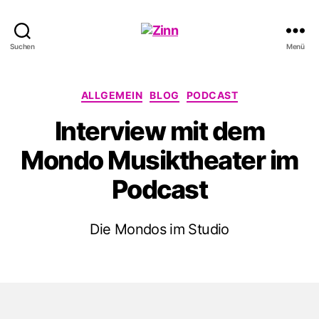
Schwule
Suchen
Menü
Welle
Kategorien
ALLGEMEIN
BLOG
PODCAST
Interview mit dem
Mondo Musiktheater im
Podcast
Die Mondos im Studio