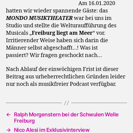
Am 16.01.2020
hatten wir wieder spannende Gäste: das
MONDO MUSIKTHEATER
war bei uns im
Studio und stellte die Welturaufführung des
Musicals „
Freiburg liegt am Meer
“ vor.
Irritierender Weise haben sich darin die
Männer selbst abgeschafft…! Was ist
passiert? Wir fragen geschockt nach…
Nach Ablauf der einwöchigen Frist ist dieser
Beitrag aus urheberrechtlichen Gründen leider
nur noch als musikfreier Podcast verfügbar.
←
Ralph Morgenstern bei der Schwulen Welle
Freiburg
→
Nico Alesi im Exklusivinterview