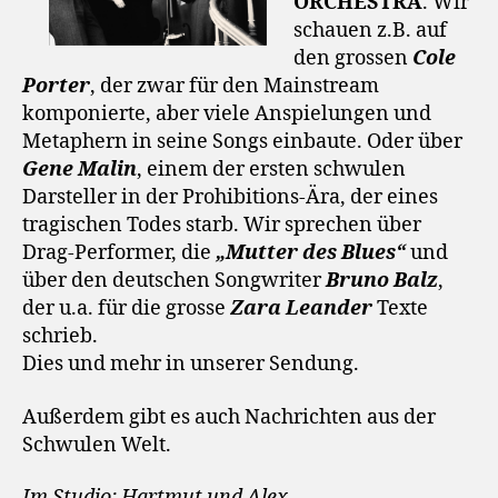
ORCHESTRA
. Wir
schauen z.B. auf
den grossen
Cole
Porter
, der zwar für den Mainstream
komponierte, aber viele Anspielungen und
Metaphern in seine Songs einbaute. Oder über
Gene Malin
, einem der ersten schwulen
Darsteller in der Prohibitions-Ära, der eines
tragischen Todes starb. Wir sprechen über
Drag-Performer, die
„Mutter des Blues“
und
über den deutschen Songwriter
Bruno Balz
,
der u.a. für die grosse
Zara Leander
Texte
schrieb.
Dies und mehr in unserer Sendung.
Außerdem gibt es auch Nachrichten aus der
Schwulen Welt.
Im Studio: Hartmut und Alex