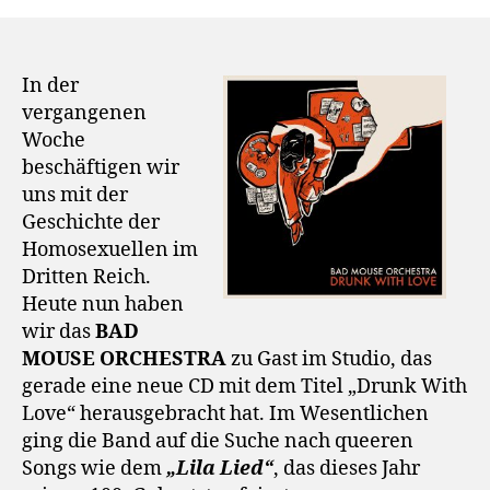
In der
vergangenen
Woche
beschäftigen wir
uns mit der
Geschichte der
Homosexuellen im
Dritten Reich.
Heute nun haben
wir das
BAD
MOUSE ORCHESTRA
zu Gast im Studio, das
gerade eine neue CD mit dem Titel „Drunk With
Love“ herausgebracht hat. Im Wesentlichen
ging die Band auf die Suche nach queeren
Songs wie dem
„Lila Lied“
, das dieses Jahr