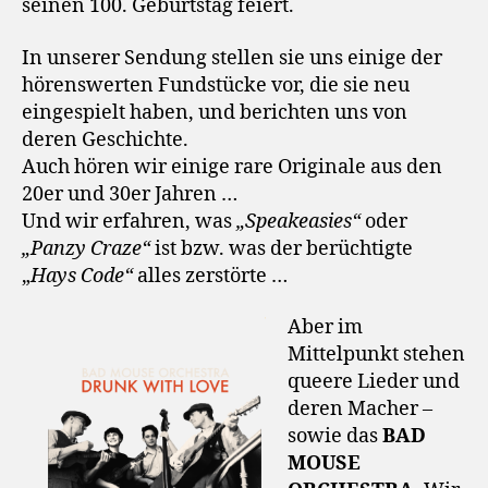
seinen 100. Geburtstag feiert.
In unserer Sendung stellen sie uns einige der
hörenswerten Fundstücke vor, die sie neu
eingespielt haben, und berichten uns von
deren Geschichte.
Auch hören wir einige rare Originale aus den
20er und 30er Jahren …
Und wir erfahren, was
„Speakeasies“
oder
„Panzy Craze“
ist bzw. was der berüchtigte
„
Hays Code“
alles zerstörte …
Aber im
Mittelpunkt stehen
queere Lieder und
deren Macher –
sowie das
BAD
MOUSE