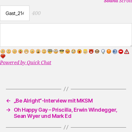
Sound
Scroll
400
Powered by Quick Chat
←
„Be Alright“-Interview mit MKSM
→
Oh Happy Gay – Priscilla, Erwin Windegger,
Sean Wyer und Mark Ed