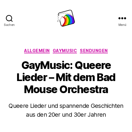
Suchen
Menü
Schwule
Welle
Kategorien
ALLGEMEIN
GAYMUSIC
SENDUNGEN
GayMusic: Queere
Lieder – Mit dem Bad
Mouse Orchestra
Queere Lieder und spannende Geschichten
aus den 20er und 30er Jahren