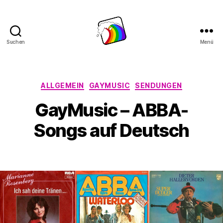
Suchen
Menü
Schwule
Welle
Kategorien
ALLGEMEIN
GAYMUSIC
SENDUNGEN
GayMusic – ABBA-
Songs auf Deutsch