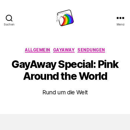
Suchen
Menü
Schwule
Welle
Kategorien
ALLGEMEIN
GAYAWAY
SENDUNGEN
GayAway Special: Pink
Around the World
Rund um die Welt