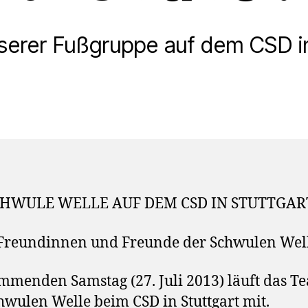
nserer Fußgruppe auf dem CSD in
CHWULE WELLE AUF DEM CSD IN STUTTGAR
Freundinnen und Freunde der Schwulen Well
menden Samstag (27. Juli 2013) läuft das T
hwulen Welle beim CSD in Stuttgart mit.