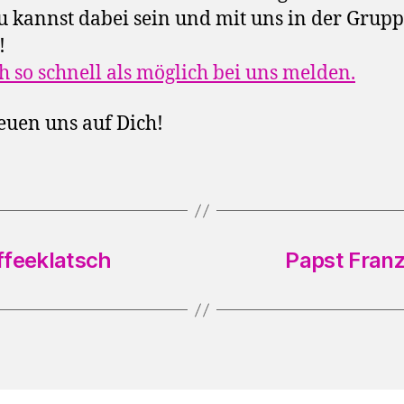
 kannst dabei sein und mit uns in der Grup
!
h so schnell als möglich bei uns melden.
euen uns auf Dich!
ffeeklatsch
Papst Franz