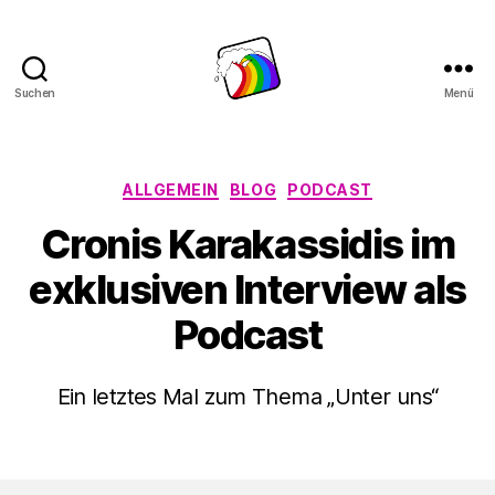
Suchen
Menü
Schwule
Welle
Kategorien
ALLGEMEIN
BLOG
PODCAST
Cronis Karakassidis im
exklusiven Interview als
Podcast
Ein letztes Mal zum Thema „Unter uns“