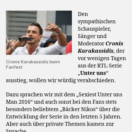
Den
sympathischen
Schauspieler,
Sänger und
Moderator
Cronis
Karakassidis
, der
vor wenigen Tagen
Cronis Karakassidis beim
aus der RTL-Serie
Fanfest
„
Unter uns
“
ausstieg, wollen wir würdig verabschieden.
Dazu sprachen wir mit dem „Sexiest Unter uns
Man 2016“ und auch sonst bei den Fans stets
besonders beliebtem „Bäcker Nikos“ über die
Entwicklung der Serie in den letzten 5 Jahren.
Aber auch über private Themen kamen zur
Sprache.