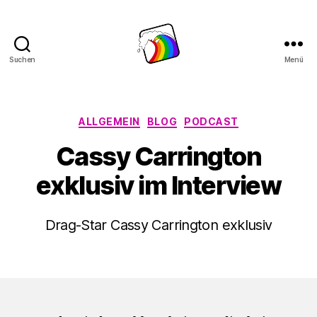
Suchen
Menü
Schwule
Welle
Kategorien
ALLGEMEIN
BLOG
PODCAST
Cassy Carrington
exklusiv im Interview
Drag-Star Cassy Carrington exklusiv