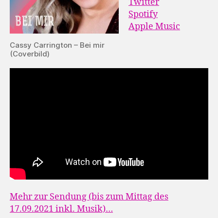
Twitter
Spotify
Apple Music
Cassy Carrington – Bei mir
(Coverbild)
Mehr zur Sendung (bis zum Mittag des
17.09.2021 inkl. Musik)…