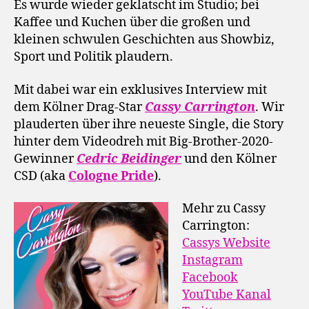
Es wurde wieder geklatscht im Studio; bei
Kaffee und Kuchen über die großen und
kleinen schwulen Geschichten aus Showbiz,
Sport und Politik plaudern.
Mit dabei war ein exklusives Interview mit
dem Kölner Drag-Star
Cassy Carrington
. Wir
plauderten über ihre neueste Single, die Story
hinter dem Videodreh mit Big-Brother-2020-
Gewinner
Cedric Beidinger
und den Kölner
CSD (aka
Cologne Pride
).
Mehr zu Cassy
Carrington:
Cassys Website
Instagram
Facebook
YouTube Kanal