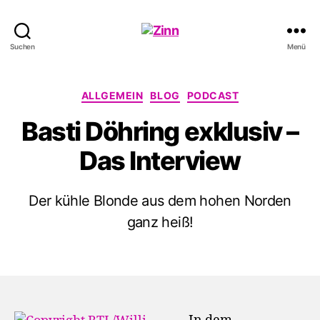
Schwule
Suchen
Menü
Welle
Kategorien
ALLGEMEIN
BLOG
PODCAST
Basti Döhring exklusiv –
Das Interview
Der kühle Blonde aus dem hohen Norden
ganz heiß!