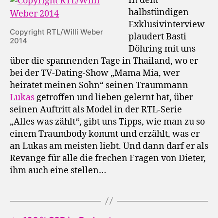
In dem
halbstündigen
Exklusivinterview
Copyright RTL/Willi Weber
plaudert Basti
2014
Döhring mit uns
über die spannenden Tage in Thailand, wo er
bei der TV-Dating-Show „Mama Mia, wer
heiratet meinen Sohn“ seinen Traummann
Lukas
getroffen und lieben gelernt hat, über
seinen Auftritt als Model in der RTL-Serie
„Alles was zählt“, gibt uns Tipps, wie man zu so
einem Traumbody kommt und erzählt, was er
an Lukas am meisten liebt. Und dann darf er als
Revange für alle die frechen Fragen von Dieter,
ihm auch eine stellen…