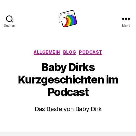
Suchen
Menü
Schwule
Welle
Kategorien
ALLGEMEIN
BLOG
PODCAST
Baby Dirks
Kurzgeschichten im
Podcast
Das Beste von Baby Dirk