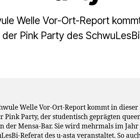
ule Welle Vor-Ort-Report kommt 
 der Pink Party des SchwuLesBi
hwule Welle Vor-Ort-Report kommt in dieser 
r Pink Party, der studentisch geprägten quee
in der Mensa-Bar. Sie wird mehrmals im Jah
esBi-Referat des u-asta veranstaltet. So auc