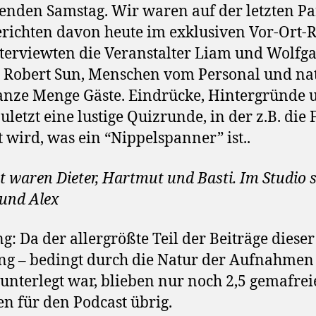
den Samstag. Wir waren auf der letzten Pa
richten davon heute im exklusiven Vor-Ort-R
terviewten die Veranstalter Liam und Wolfga
 Robert Sun, Menschen vom Personal und nat
anze Menge Gäste. Eindrücke, Hintergründe 
zuletzt eine lustige Quizrunde, in der z.B. die 
t wird, was ein “Nippelspanner” ist..
t waren Dieter, Hartmut und Basti. Im Studio 
 und Alex
g: Da der allergrößte Teil der Beiträge dieser
g – bedingt durch die Natur der Aufnahmen 
unterlegt war, blieben nur noch 2,5 gemafrei
n für den Podcast übrig.