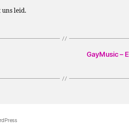
 uns leid.
GayMusic – 
rdPress