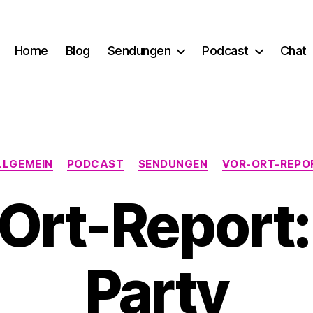
Home
Blog
Sendungen
Podcast
Chat
Kategorien
LLGEMEIN
PODCAST
SENDUNGEN
VOR-ORT-REPO
Ort-Report:
Party