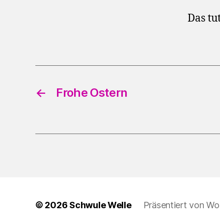
Das tut
←
Frohe Ostern
© 2026
Schwule Welle
Präsentiert von Wo