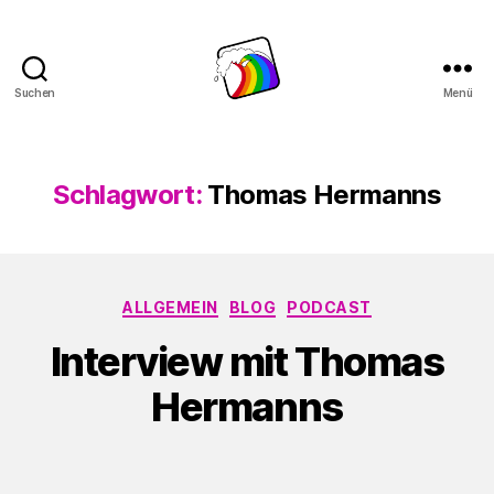
Suchen
Menü
Schwule
Welle
Schlagwort:
Thomas Hermanns
Kategorien
ALLGEMEIN
BLOG
PODCAST
Interview mit Thomas
Hermanns