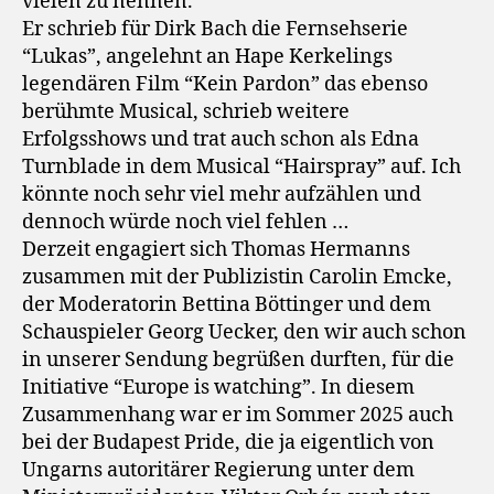
vielen zu nennen.
Er schrieb für Dirk Bach die Fernsehserie
“Lukas”, angelehnt an Hape Kerkelings
legendären Film “Kein Pardon” das ebenso
berühmte Musical, schrieb weitere
Erfolgsshows und trat auch schon als Edna
Turnblade in dem Musical “Hairspray” auf. Ich
könnte noch sehr viel mehr aufzählen und
dennoch würde noch viel fehlen …
Derzeit engagiert sich Thomas Hermanns
zusammen mit der Publizistin Carolin Emcke,
der Moderatorin Bettina Böttinger und dem
Schauspieler Georg Uecker, den wir auch schon
in unserer Sendung begrüßen durften, für die
Initiative “Europe is watching”. In diesem
Zusammenhang war er im Sommer 2025 auch
bei der Budapest Pride, die ja eigentlich von
Ungarns autoritärer Regierung unter dem