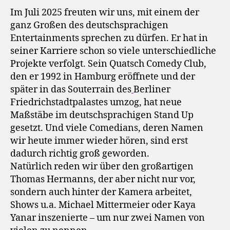
Im Juli 2025 freuten wir uns, mit einem der
ganz Großen des deutschsprachigen
Entertainments sprechen zu dürfen. Er hat in
seiner Karriere schon so viele unterschiedliche
Projekte verfolgt. Sein Quatsch Comedy Club,
den er 1992 in Hamburg eröffnete und der
später in das Souterrain des
Berliner
Friedrichstadtpalastes umzog, hat neue
Maßstäbe im deutschsprachigen Stand Up
gesetzt. Und viele Comedians, deren Namen
wir heute immer wieder hören, sind erst
dadurch richtig groß geworden.
Natürlich reden wir über den großartigen
Thomas Hermanns, der aber nicht nur vor,
sondern auch hinter der Kamera arbeitet,
Shows u.a. Michael Mittermeier oder Kaya
Yanar inszenierte – um nur zwei Namen von