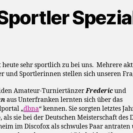
Sportler Spezia
t heute sehr sportlich zu bei uns. Mehrere akt
er und Sportlerinnen stellen sich unseren Fra
eiden Amateur-Turniertänzer
Frederic
und
an
aus Unterfranken lernten sich über das
portal „
dbna
“ kennen. Sie sorgten letztes Jah
, als sie bei der Deutschen Meisterschaft des 
im im Discofox als schwules Paar antraten