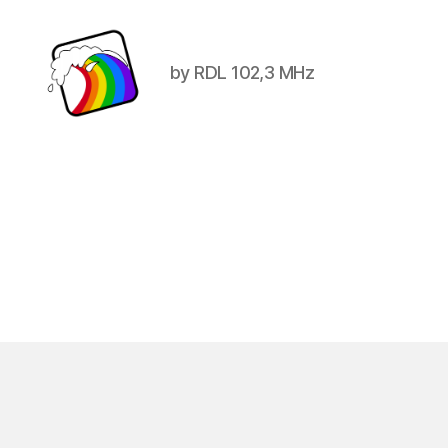
by RDL 102,3 MHz
Schwule
Welle