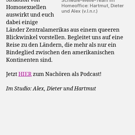
Schwule-Welle-Team im
Homeoffice: Hartmut, Dieter
Homosexuellen
und Alex (v.l.n.r.)
auswirkt und euch
dabei einige
Länder Zentralamerikas aus einem queeren
Blickwinkel vorstellen. Begleitet uns auf eine
Reise zu den Ländern, die mehr als nur ein
Bindeglied zwischen den amerikanischen
Kontinenten sind.
Jetzt
HIER
zum Nachören als Podcast!
Im Studio: Alex, Dieter und Hartmut