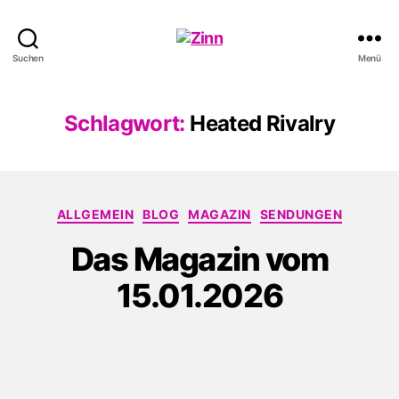
Schwule
Suchen
Menü
Welle
Schlagwort:
Heated Rivalry
Kategorien
ALLGEMEIN
BLOG
MAGAZIN
SENDUNGEN
Das Magazin vom
15.01.2026