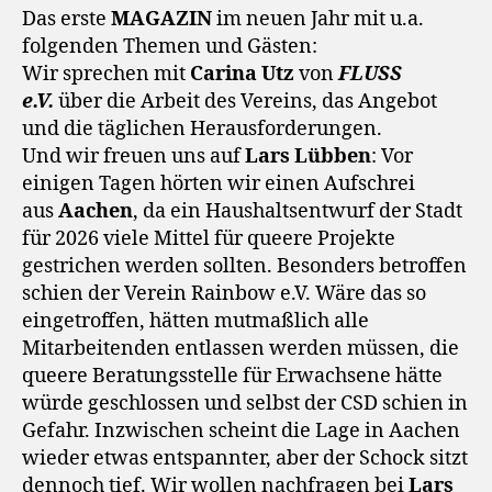
Das erste
MAGAZIN
im neuen Jahr mit u.a.
folgenden Themen und Gästen:
Wir sprechen mit
Carina Utz
von
FLUSS
e.V.
über die Arbeit des Vereins, das Angebot
und die täglichen Herausforderungen.
Und wir freuen uns auf
Lars
Lübben
: Vor
einigen Tagen hörten wir einen Aufschrei
aus
Aachen
, da ein Haushaltsentwurf der Stadt
für 2026 viele Mittel für queere Projekte
gestrichen werden sollten. Besonders betroffen
schien der Verein Rainbow e.V. Wäre das so
eingetroffen, hätten mutmaßlich alle
Mitarbeitenden entlassen werden müssen, die
queere Beratungsstelle für Erwachsene hätte
würde geschlossen und selbst der CSD schien in
Gefahr. Inzwischen scheint die Lage in Aachen
wieder etwas entspannter, aber der Schock sitzt
dennoch tief. Wir wollen nachfragen bei
Lars