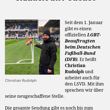
Seit dem 1. Januar
gibt es einen
offiziellen
LGBT-
Beauftragten
beim Deutschen
Fußball-Bund
(DFB)
. Er heißt
Christian
Rudolph
und
arbeitet auch für
Christian Rudolph
den LSVD. Mit ihm
sprachen wir über
seine neugeschaffene Stelle.
Die gesamte Sendung gibt es noch bis zum