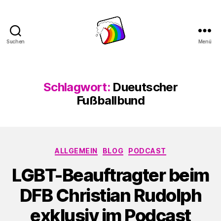
Suchen
Menü
Schwule
Welle
Schlagwort:
Dueutscher
Fußballbund
Kategorien
ALLGEMEIN
BLOG
PODCAST
LGBT-Beauftragter beim
DFB Christian Rudolph
exklusiv im Podcast