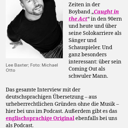
Zeiten in der
Boyband „
Caught in
the Act
“ in den 90ern
und heute und über
seine Solokarriere als
Sänger und
Schauspieler. Und
ganz besonders
interessant: über sein
Lee Baxter; Foto: Michael
Coming Out als
Otto
schwuler Mann.
Das gesamte Interview mit der
deutschsprachigen Übersetzung – aus
urheberrechtlichen Gründen ohne die Musik –
hier bei uns im Podcast. Außerdem gibt es das
englischsprachige Original
ebenfalls bei uns
als Podcast.