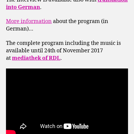
into German
.
More information
about the program (in
German)…
The complete program including the music is
available until 24th of November 2017
at
mediathek of RDL
.