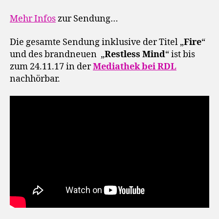
Mehr Infos
zur Sendung…
Die gesamte Sendung inklusive der Titel „
Fire
“
und des brandneuen „
Restless Mind
“ ist bis
zum 24.11.17 in der
Mediathek bei RDL
nachhörbar.