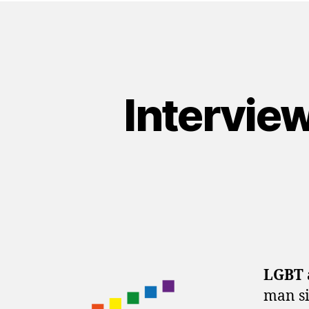
Intervie
LGBT 
man si