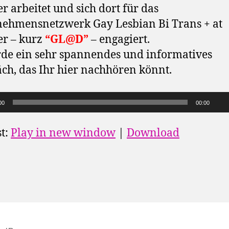
r arbeitet und sich dort für das
ehmensnetzwerk Gay Lesbian Bi Trans + at
r – kurz
“GL@D”
– engagiert.
de ein sehr spannendes und informatives
ch, das Ihr hier nachhören könnt.
00
00:00
t:
Play in new window
|
Download