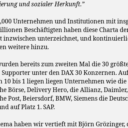
ierung und sozialer Herkunft.”
,000 Unternehmen und Institutionen mit ins
illionen Beschäftigten haben diese Charta de
lt inzwischen unterzeichnet, und kontinuierl
n weitere hinzu.
wurden
bereits zum zweiten Mal die 30 größt
Supporter unter den DAX 30 Konzernen. Au
n 10 bis 1 liegen liegen Unternehmen wie die
he Börse, Delivery Hero, die Allianz, Daimler,
he Post, Beiersdorf, BMW, Siemens die Deuts
nd auf Platz 1. SAP.
ema haben wir vertieft mit Björn Grözinger, 