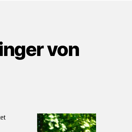
inger von
et