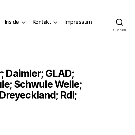
Inside
Kontakt
Impressum
Suchen
r; Daimler; GLAD;
le; Schwule Welle;
 Dreyeckland; Rdl;