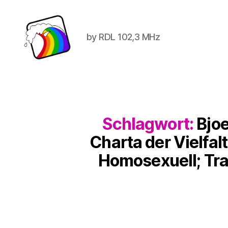
by RDL 102,3 MHz
Schwule
Welle
Schlagwort:
Bjoe
Charta der Vielfa
Homosexuell; Tran