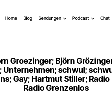
Home
Blog
Sendungen
Podcast
Chat
rn Groezinger; Björn Grözinge
lt; Unternehmen; schwul; schwu
s; Gay; Hartmut Stiller; Radio
Radio Grenzenlos