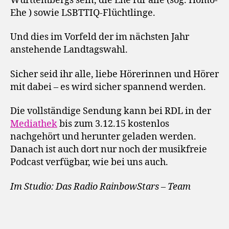
Württembergs sein, die Ehe für alle (sog. Homo-
Ehe ) sowie LSBTTIQ-Flüchtlinge.
Und dies im Vorfeld der im nächsten Jahr
anstehende Landtagswahl.
Sicher seid ihr alle, liebe Hörerinnen und Hörer
mit dabei – es wird sicher spannend werden.
Die vollständige Sendung kann bei RDL in der
Mediathek
bis zum 3.12.15 kostenlos
nachgehört und herunter geladen werden.
Danach ist auch dort nur noch der musikfreie
Podcast verfügbar, wie bei uns auch.
Im Studio: Das Radio RainbowStars – Team