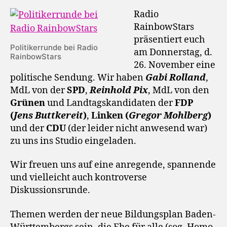
Radio
RainbowStars
präsentiert euch
Politikerrunde bei Radio
am Donnerstag, d.
RainbowStars
26. November eine
politische Sendung. Wir haben
Gabi Rolland
,
MdL von der
SPD
,
Reinhold Pix
, MdL von den
Grünen
und Landtagskandidaten der
FDP
(
Jens Buttkereit
)
,
Linken
(
Gregor Mohlberg
)
und der
CDU
(der leider nicht anwesend war)
zu uns ins Studio eingeladen.
Wir freuen uns auf eine anregende, spannende
und vielleicht auch kontroverse
Diskussionsrunde.
Themen werden der neue Bildungsplan Baden-