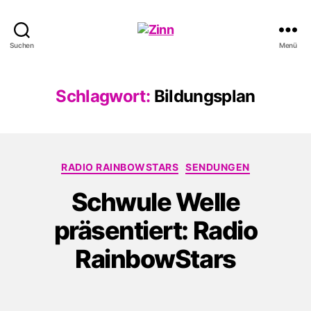
Schwule
Suchen
Menü
Welle
Schlagwort:
Bildungsplan
Kategorien
RADIO RAINBOWSTARS
SENDUNGEN
Schwule Welle
präsentiert: Radio
RainbowStars