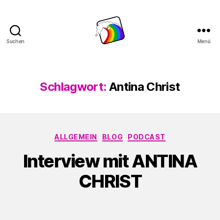
Suchen
Menü
Schwule
Welle
Schlagwort:
Antina Christ
Kategorien
ALLGEMEIN
BLOG
PODCAST
Interview mit ANTINA
CHRIST