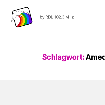
by RDL 102,3 MHz
Schwule
Welle
Schlagwort:
Amed 