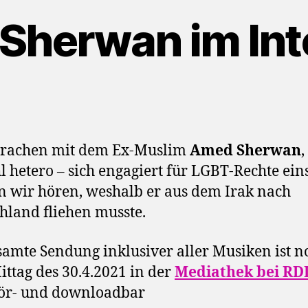
Sherwan im Int
prachen mit dem Ex-Muslim
Amed Sherwan
,
 hetero – sich engagiert für LGBT-Rechte eins
n wir hören, weshalb er aus dem Irak nach
hland fliehen musste.
samte Sendung inklusiver aller Musiken ist n
ttag des 30.4.2021 in der
Mediathek bei RD
ör- und downloadbar