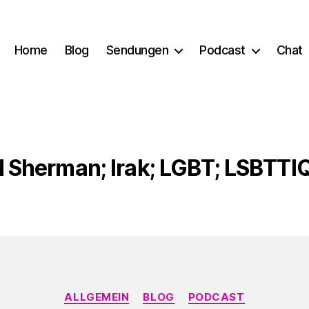
Home
Blog
Sendungen
Podcast
Chat
Sherman; Irak; LGBT; LSBTTIQ;
Kategorien
ALLGEMEIN
BLOG
PODCAST